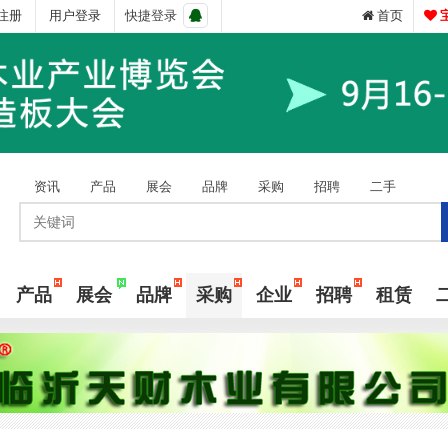
注册
用户登录
快捷登录
首页
资讯
产品
展会
品牌
采购
招聘
二手
产品
展会
品牌
采购
企业
招聘
租赁