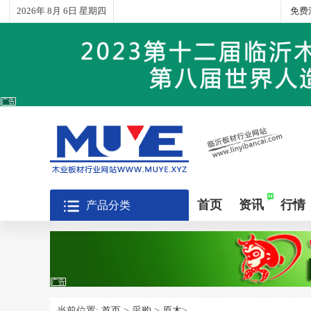
2026年 8月 6日 星期四
免费
广告
首页
资讯
行情
产品分类
广告
当前位置:
首页
>
采购
>
原木
>