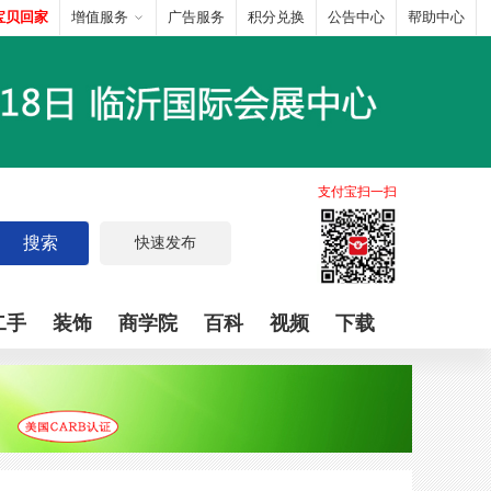
宝贝回家
增值服务
广告服务
积分兑换
公告中心
帮助中心
支付宝扫一扫
搜索
快速发布
二手
装饰
商学院
百科
视频
下载