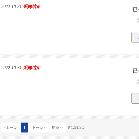
22-10-31
采购结束
已
22-10-31
采购结束
已
<上一页
1
下一页>
尾页>>
共12条/3页