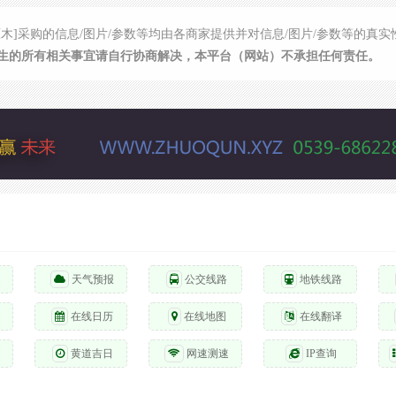
原木]采购的信息/图片/参数等均由各商家提供并对信息/图片/参数等的真
生的所有相关事宜请自行协商解决，本平台（网站）不承担任何责任。
天气预报
公交线路
地铁线路
在线日历
在线地图
在线翻译
黄道吉日
网速测速
IP查询