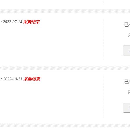
022-07-14
采购结束
已
022-10-31
采购结束
已