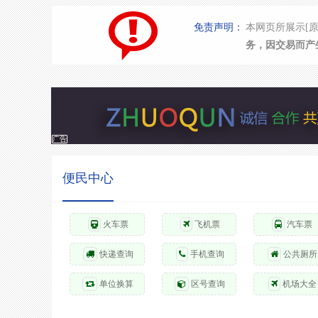
免责声明：
本网页所展示[
务，因交易而产
广告
便民中心
火车票
飞机票
汽车票
快递查询
手机查询
公共厕所
单位换算
区号查询
机场大全