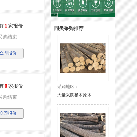
广告
1
有
家报价
同类采购推荐
采购结束
立即报价
0
有
家报价
采购地区：
大量采购杨木原木
采购结束
立即报价