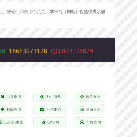
实性、准确性和合法性负责，
本平台（网站）仅提供展示服
百度识图
外汇牌价
违章办理
邮编查询
征信中心
旅游景点
二维码生成
CP信息
车牌查询