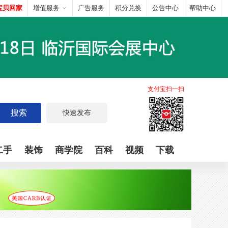
宝贝回家
增值服务
广告服务
积分兑换
公告中心
帮助中心
支付宝扫一扫
搜索
快速发布
二手
装饰
商学院
百科
视频
下载