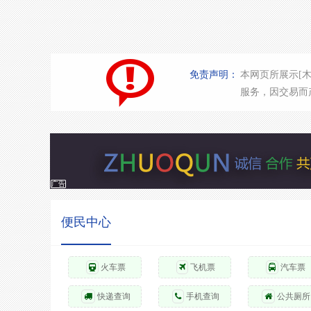
免责声明：
本网页所展示[
服务，因交易而
广告
便民中心
火车票
飞机票
汽车票
快递查询
手机查询
公共厕所