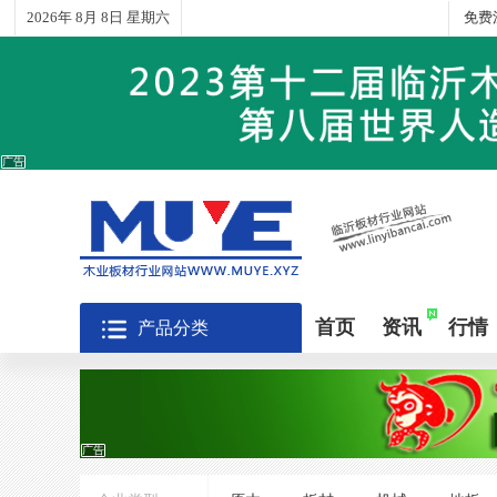
2026年 8月 8日 星期六
免费
广告
首页
资讯
行情
产品分类
广告