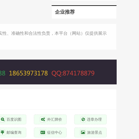
企业推荐
的真实性、准确性和合法性负责，本平台（网站）仅提供展示
百度识图
外汇牌价
违章办理
邮编查询
征信中心
旅游景点