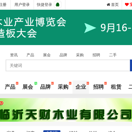
注册
用户登录
快捷登录
首页
资讯
产品
展会
品牌
采购
招聘
二手
产品
展会
品牌
采购
企业
招聘
租赁