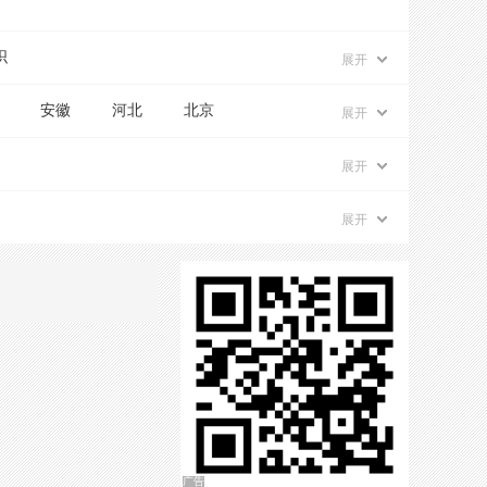
织
展开
安徽
河北
北京
展开
展开
展开
广告