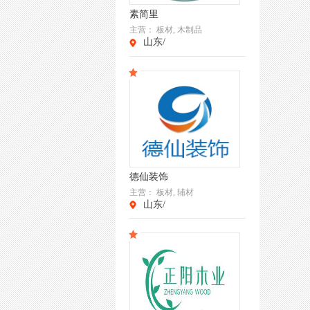
素简里
主营：
板材, 木制品
山东/
德仙装饰
主营：
板材, 辅材
山东/