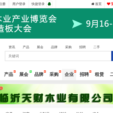
注册
用户登录
快捷登录
首页
资讯
产品
展会
品牌
采购
招聘
二手
产品
展会
品牌
采购
企业
招聘
租赁