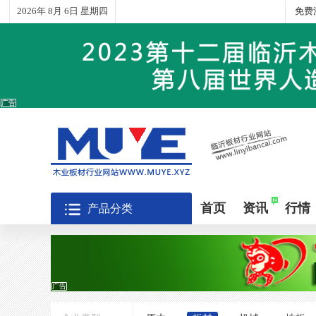
2026年 8月 6日 星期四
免费
广告
首页
资讯
行情
产品分类
广告