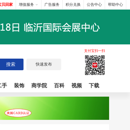
宝贝回家
增值服务
广告服务
积分兑换
公告中心
帮助中心
支付宝扫一扫
搜索
快速发布
二手
装饰
商学院
百科
视频
下载