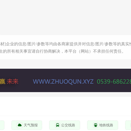
板材]企业的信息/图片/参数等均由各商家提供并对信息/图片/参数等的
生的所有相关事宜请自行协商解决，本平台（网站）不承担任何责任。
天气预报
公交线路
地铁线路