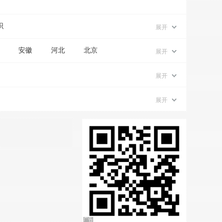
织
展开
安徽
河北
北京
展开
展开
展开
广告