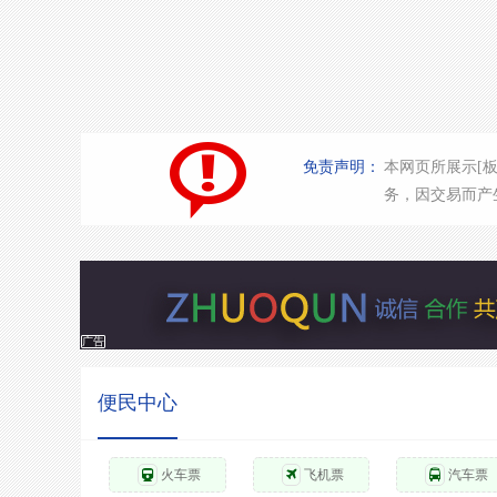
免责声明：
本网页所展示[
务，因交易而产
广告
便民中心
火车票
飞机票
汽车票